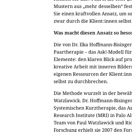
Mustern aus „mehr desselben“ fes
Sie einen kraftvollen Ansatz, um 
zwar durch die Klient:innen selbst
Was macht diesen Ansatz so beso
Die von Dr. Ilka Hoffmann-Bisinge
Paartherapie – das Ask!-Modell fü
Elemente: den klaren Blick auf p
kreative Arbeit mit inneren Bilder
eigenen Ressourcen der Klient:inn
selbst zu durchbrechen.
Die Methode wurzelt in der bewä
Watzlawick. Dr. Hoffmann-Bisinger
Systemischen Kurztherapie, das A
Research Institute (MRI) in Palo A
Team von Paul Watzlawick und Rich
Forschung erhielt sie 2007 den Fo