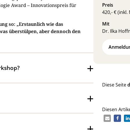
Preis
logie Award – Innovationspreis für
420,- € (inkl.
Mit
ung so: „Erstaunlich wie das
Dr. Ilka Hof
etwas überstülpen, aber dennoch den
Anmeldu
rkshop?
Diese Seite
d
Diesen Artike