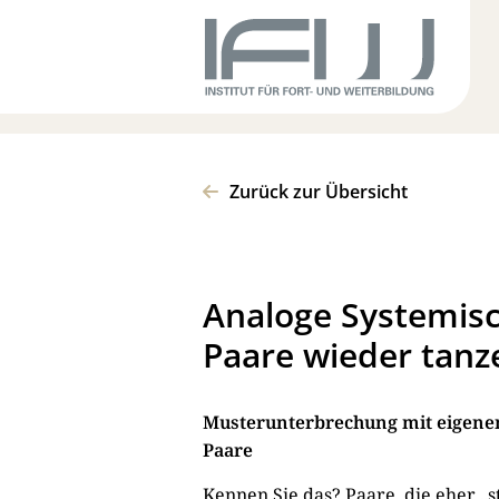
Zurück zur Übersicht
Analoge Systemisc
Paare wieder tanz
Musterunterbrechung mit eigenen
Paare
Kennen Sie das? Paare, die eher „s