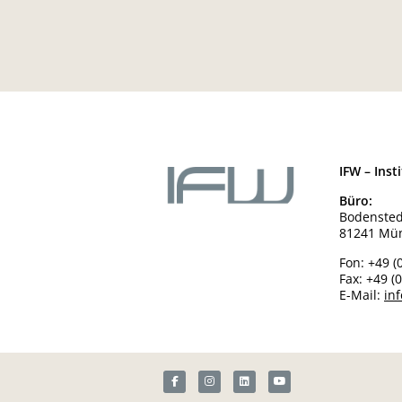
IFW – Ins
Büro:
Bodensted
81241 Mü
Fon:
+49 (
Fax:
+49 (
E-Mail:
in