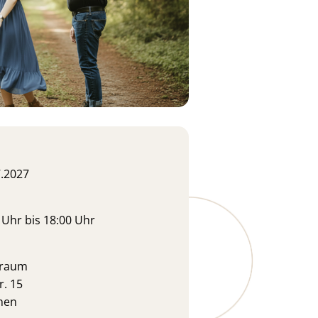
7.2027
0 Uhr bis 18:00 Uhr
rraum
r. 15
hen