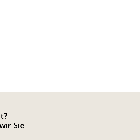
t?
wir Sie