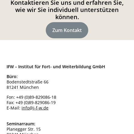
Kontaktieren Sie uns und erfahren Sie,
wie wir Sie individuell unterstützen
können.
Zum Kontakt
IFW – Institut für Fort- und Weiterbildung GmbH
Büro:
Bodenstedtstraße 66
81241 München
Fon:
+49 (0)89-829086-18
Fax:
+49 (0)89-829086-19
E-Mail:
info@i-f-w.de
Seminarraum:
Planegger Str. 15