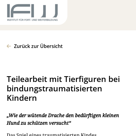
Zurück zur Übersicht
Teilearbeit mit Tierfiguren bei
bindungstraumatisierten
Kindern
„
Wie der wütende Drache den bedürftigen kleinen
Hund
zu schützen versucht“
Das Spiel eines traumatisierten Kindes