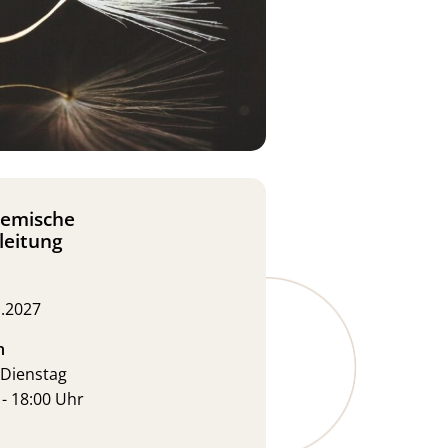
temische
leitung
1.2027
n
Dienstag
 - 18:00 Uhr