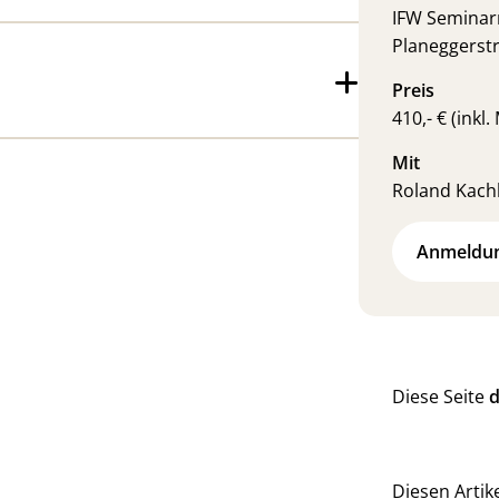
IFW Semina
Planeggerst
Preis
410,- € (inkl.
Mit
Roland Kachl
Anmeldu
Diese Seite
d
Diesen Artike