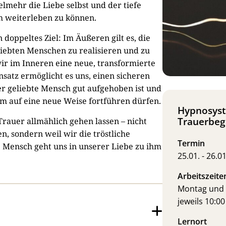
elmehr die Liebe selbst und der tiefe
m weiterleben zu können.
 doppeltes Ziel: Im Äußeren gilt es, die
iebten Menschen zu realisieren und zu
wir im Inneren eine neue, transformierte
satz ermöglicht es uns, einen sicheren
er geliebte Mensch gut aufgehoben ist und
m auf eine neue Weise fortführen dürfen.
Hypnosys
Trauerbeg
Trauer allmählich gehen lassen – nicht
, sondern weil wir die tröstliche
Termin
 Mensch geht uns in unserer Liebe zu ihm
25.01. - 26.0
Arbeitszeite
Montag und 
jeweils 10:00
Lernort