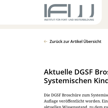
Zurück zur Artikel Übersicht
Aktuelle DGSF Br
Systemischen Kin
Die DGSF Broschüre zum Systemisch
Auflage veröffentlicht worden. Ei
aktuellen Wissensstand, zu dem g