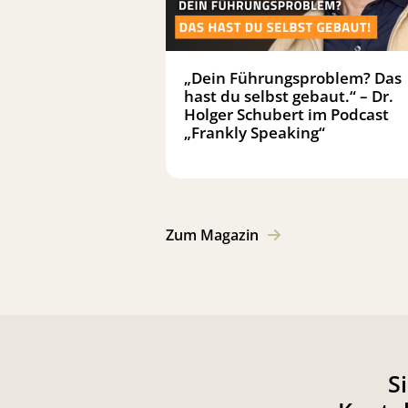
„Dein Führungsproblem? Das
hast du selbst gebaut.“ – Dr.
Holger Schubert im Podcast
„Frankly Speaking“
Zum Magazin
S