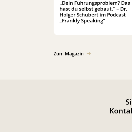
„Dein Führungsproblem? Das
hast du selbst gebaut.“ – Dr.
Holger Schubert im Podcast
„Frankly Speaking“
Zum Magazin
S
Kontak