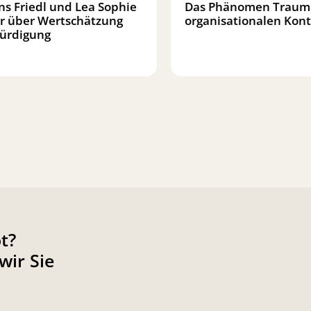
ns Friedl und Lea Sophie
Das Phänomen Traum
r über Wertschätzung
organisationalen Kont
ürdigung
t?
wir Sie