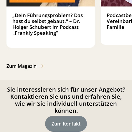
„Dein Führungsproblem? Das
Podcastbei
hast du selbst gebaut.“ – Dr.
Vereinbar
Holger Schubert im Podcast
Familie
„Frankly Speaking“
Zum Magazin
Sie interessieren sich für unser Angebot?
Kontaktieren Sie uns und erfahren Sie,
wie wir Sie individuell unterstützen
können.
Zum Kontakt