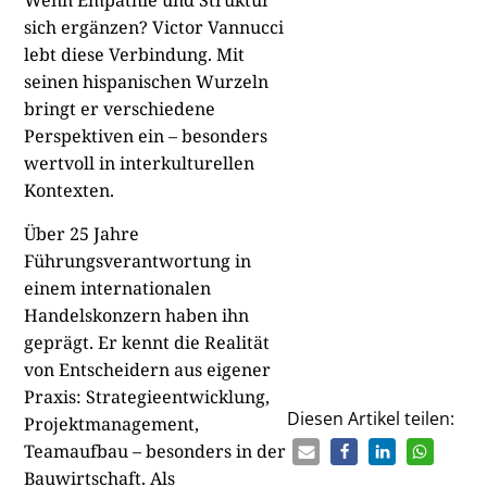
Wenn Empathie und Struktur
sich ergänzen? Victor Vannucci
lebt diese Verbindung. Mit
seinen hispanischen Wurzeln
bringt er verschiedene
Perspektiven ein – besonders
wertvoll in interkulturellen
Kontexten.
Über 25 Jahre
Führungsverantwortung in
einem internationalen
Handelskonzern haben ihn
geprägt. Er kennt die Realität
von Entscheidern aus eigener
Praxis: Strategieentwicklung,
Diesen Artikel teilen:
Projektmanagement,
Teamaufbau – besonders in der
Bauwirtschaft. Als