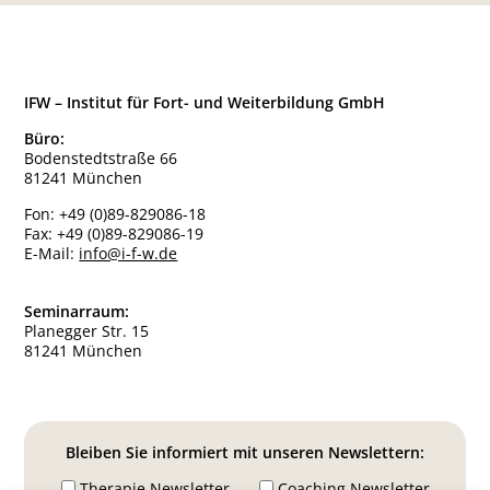
IFW – Institut für Fort- und Weiterbildung GmbH
Büro:
Bodenstedtstraße 66
81241 München
Fon:
+49 (0)89-829086-18
Fax:
+49 (0)89-829086-19
E-Mail:
info@i-f-w.de
Seminarraum:
Planegger Str. 15
81241 München
Bleiben Sie informiert mit unseren Newslettern:
Therapie Newsletter
Coaching Newsletter